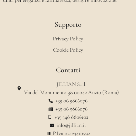
Supporto
Privacy Policy
Cookie Policy
Contatti
JILLIAN S.r.l.
Via del Monumento 98 00042 Anzio (Roma)
+39 06 9866076
+39 06 9866076
+39 348 8806102
info@jillian.it
P.Iva 02423410592