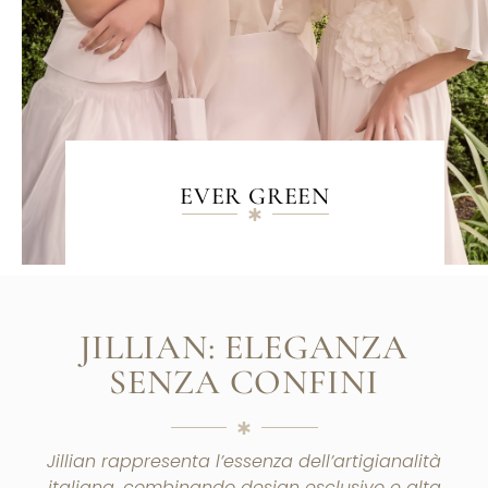
EVER GREEN
JILLIAN: ELEGANZA
SENZA CONFINI
Jillian rappresenta l’essenza dell’artigianalità
italiana, combinando design esclusivo e alta