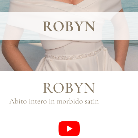
ROBYN
ROBYN
Abito intero in morbido satin