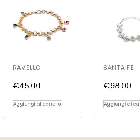
RAVELLO
SANTA FE
€
45.00
€
98.00
Aggiungi al carrello
Aggiungi al car