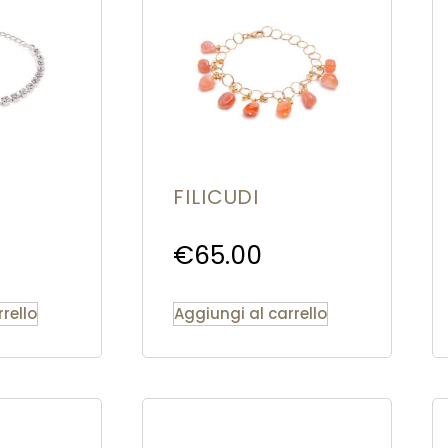
FILICUDI
€
65.00
rello
Aggiungi al carrello