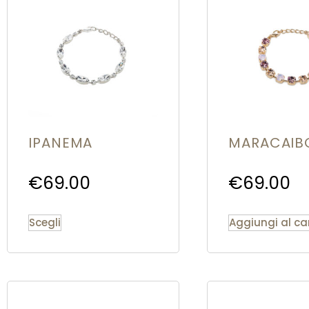
IPANEMA
MARACAIB
€
69.00
€
69.00
Scegli
Aggiungi al car