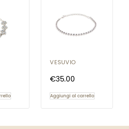
VESUVIO
€
35.00
rello
Aggiungi al carrello