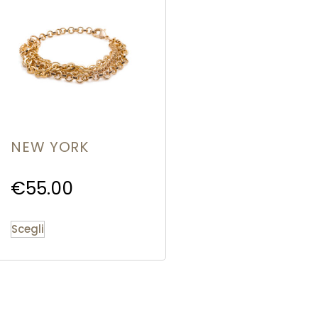
NEW YORK
€
55.00
Scegli