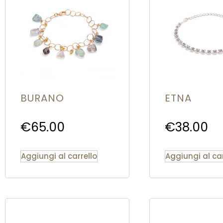
BURANO
ETNA
€
65.00
€
38.00
Aggiungi al carrello
Aggiungi al car