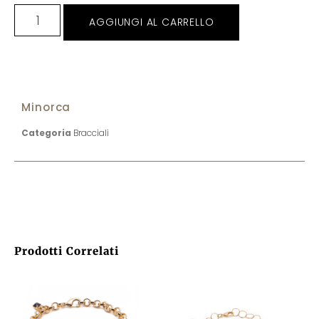
AGGIUNGI AL CARRELLO
Minorca
Categoria
Bracciali
Prodotti Correlati