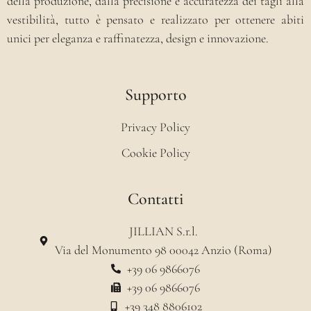
della produzione, dalla precisione e accuratezza dei tagli alla
vestibilità, tutto è pensato e realizzato per ottenere abiti
unici per eleganza e raffinatezza, design e innovazione.
Supporto
Privacy Policy
Cookie Policy
Contatti
JILLIAN S.r.l.
Via del Monumento 98 00042 Anzio (Roma)
+39 06 9866076
+39 06 9866076
+39 348 8806102