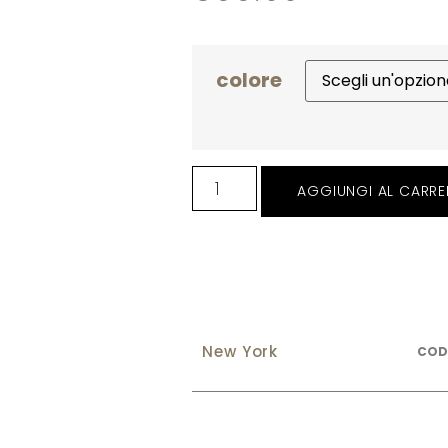
colore
AGGIUNGI AL CARRE
New York
CO