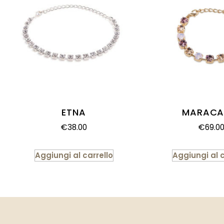
ETNA
MARACA
€
38.00
€
69.0
Aggiungi al carrello
Aggiungi al c