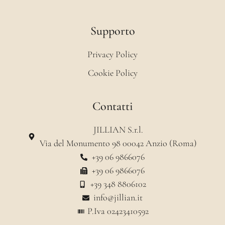
Supporto
Privacy Policy
Cookie Policy
Contatti
JILLIAN S.r.l.
Via del Monumento 98 00042 Anzio (Roma)
+39 06 9866076
+39 06 9866076
+39 348 8806102
info@jillian.it
P.Iva 02423410592