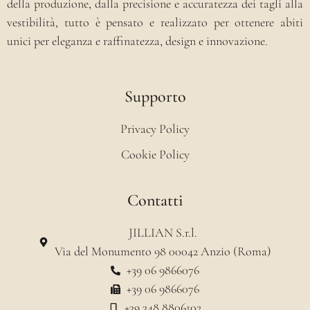
della produzione, dalla precisione e accuratezza dei tagli alla
vestibilità, tutto è pensato e realizzato per ottenere abiti
unici per eleganza e raffinatezza, design e innovazione.
Supporto
Privacy Policy
Cookie Policy
Contatti
JILLIAN S.r.l.
Via del Monumento 98 00042 Anzio (Roma)
+39 06 9866076
+39 06 9866076
+39 348 8806102