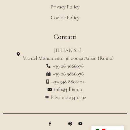
Privacy Policy
Cookie Policy
Contatti
JILLIAN S.r.l.
Via del Monumento 98 00042 Anzio (Roma)
+39 06 9866076
+39 06 9866076
+39 348 8806102
info@jillian.it
P.Iva 02423410592