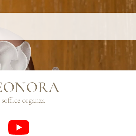
EONORA
 soffice organza