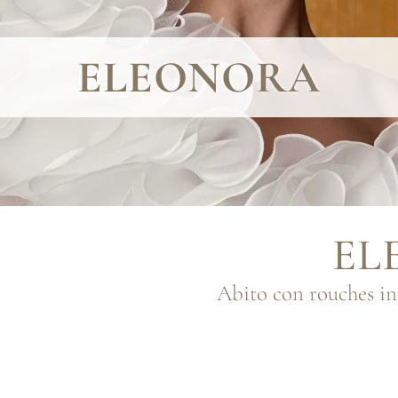
ELEONORA
EL
Abito con rouches in