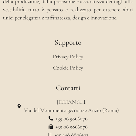
della produzione, dalla precisione e accuratezza dei tagli alla
vestibilità, tutto è pensato e realizzato per ottenere abiti
unici per eleganza e raffinatezza, design e innovazione.
Supporto
Privacy Policy
Cookie Policy
Contatti
JILLIAN S.r.l.
Via del Monumento 98 00042 Anzio (Roma)
+39 06 9866076
+39 06 9866076
+39 348 8806102