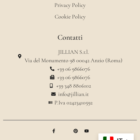
Privacy Policy
Cookie Policy
Contatti
JILLIAN S.r.l.
Via del Monumento 98 00042 Anzio (Roma)
+39 06 9866076
+39 06 9866076
+39 348 8806102
info@jillian.it
P.Iva 02423410592